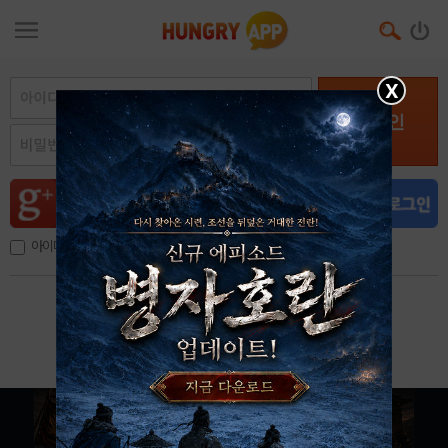
X
로그인
아이디, 이메일 저장
아이디 / 비밀번호 찾기
회원가입