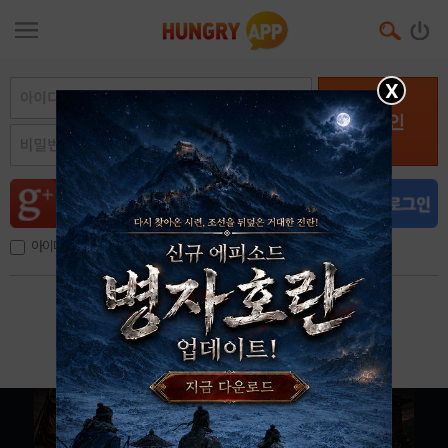
X
로그인
아이디, 이메일 저장
아이디 / 비밀번호 찾기
회원가입