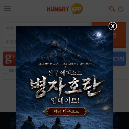
X
로그인
아이디, 이메일 저장
아이디 / 비밀번호 찾기
회원가입