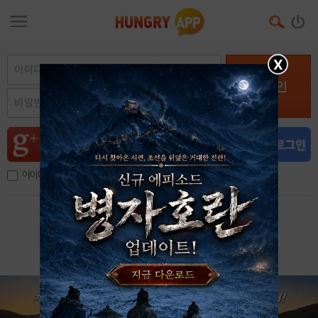
X
로그인
아이디, 이메일 저장
아이디 / 비밀번호 찾기
회원가입