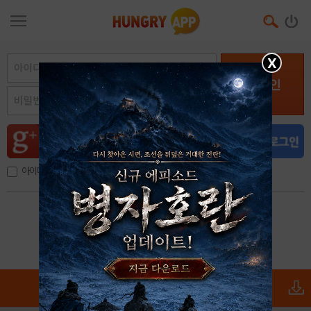
X
로그인
아이디, 이메일 저장
아이디 / 비밀번호 찾기
회원가입