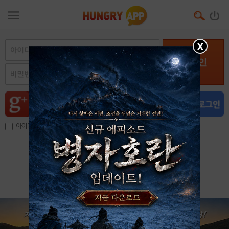
X
로그인
아이디, 이메일 저장
아이디 / 비밀번호 찾기
회원가입