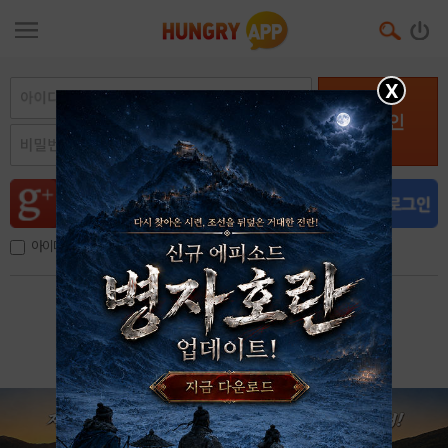
X
로그인
아이디, 이메일 저장
아이디 / 비밀번호 찾기
회원가입