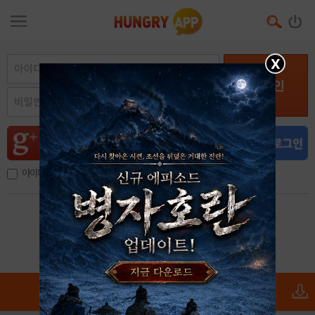
X
로그인
아이디, 이메일 저장
아이디 / 비밀번호 찾기
회원가입