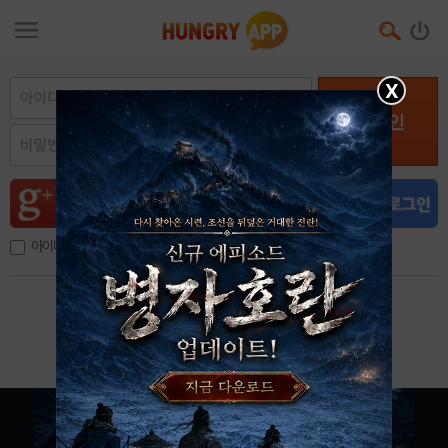
X
로그인
아이디, 이메일 저장
아이디 / 비밀번호 찾기
회원가입