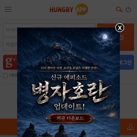
X
로그인
아이디, 이메일 저장
아이디 / 비밀번호 찾기
회원가입