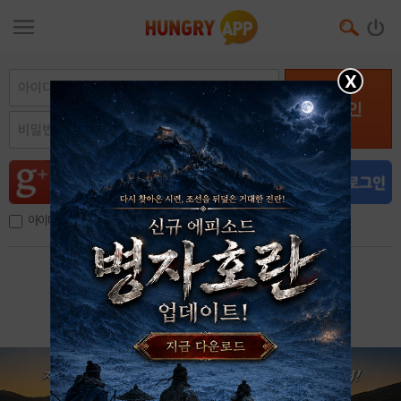
X
로그인
아이디, 이메일 저장
아이디 / 비밀번호 찾기
회원가입