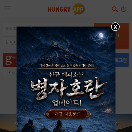
X
로그인
아이디, 이메일 저장
아이디 / 비밀번호 찾기
회원가입