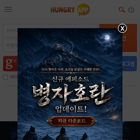
X
로그인
아이디, 이메일 저장
아이디 / 비밀번호 찾기
회원가입