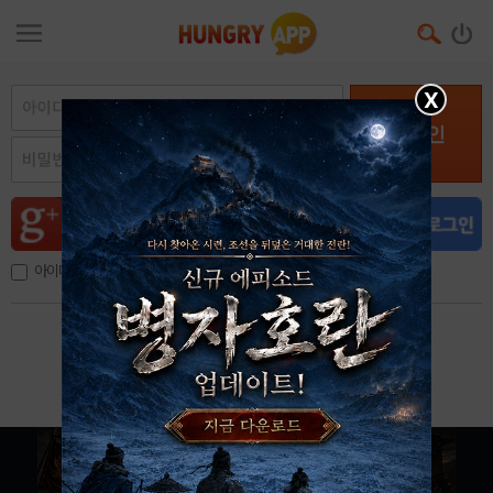
X
로그인
아이디, 이메일 저장
아이디 / 비밀번호 찾기
회원가입