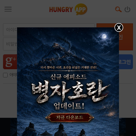
X
로그인
아이디, 이메일 저장
아이디 / 비밀번호 찾기
회원가입