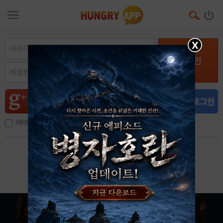
X
로그인
아이디, 이메일 저장
아이디 / 비밀번호 찾기
회원가입