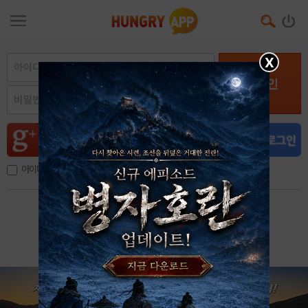
X
로그인
아이디, 이메일 저장
아이디 / 비밀번호 찾기
회원가입