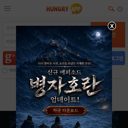
X
로그인
아이디, 이메일 저장
아이디 / 비밀번호 찾기
회원가입