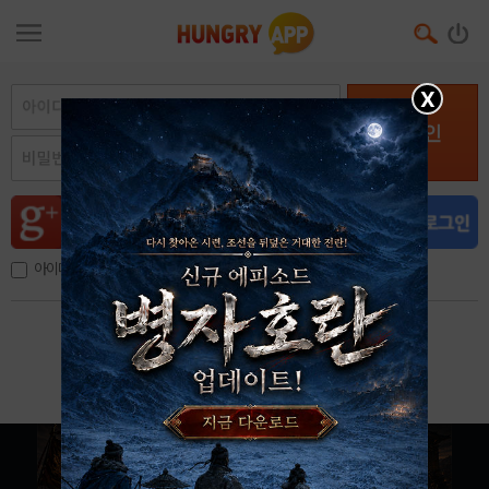
X
로그인
아이디, 이메일 저장
아이디 / 비밀번호 찾기
회원가입