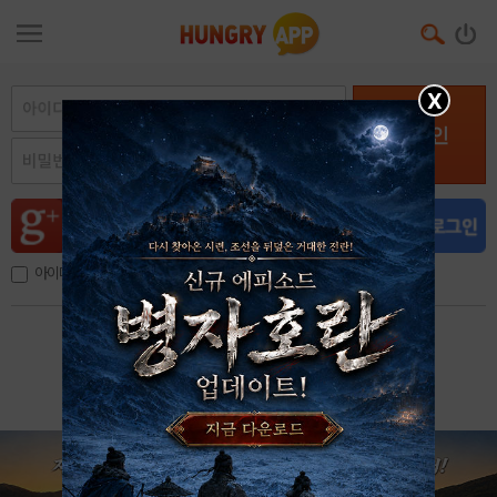
X
로그인
아이디, 이메일 저장
아이디 / 비밀번호 찾기
회원가입