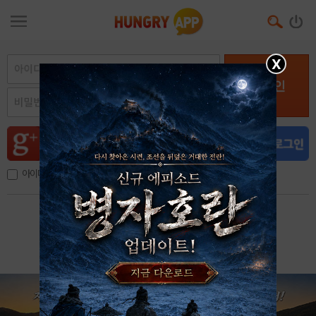
X
로그인
아이디, 이메일 저장
아이디 / 비밀번호 찾기
회원가입