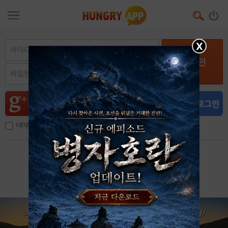
X
로그인
아이디, 이메일 저장
아이디 / 비밀번호 찾기
회원가입