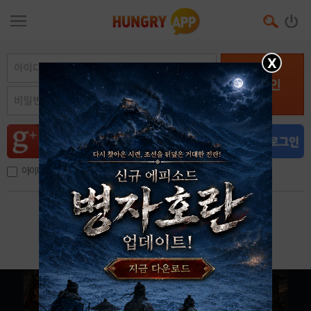
X
로그인
아이디, 이메일 저장
아이디 / 비밀번호 찾기
회원가입