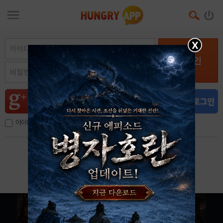
X
로그인
아이디, 이메일 저장
아이디 / 비밀번호 찾기
회원가입