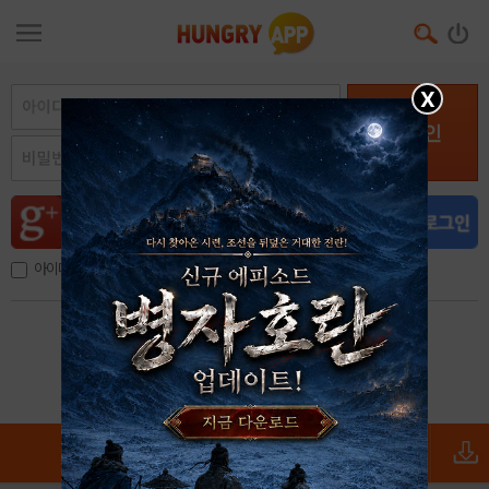
X
로그인
아이디, 이메일 저장
아이디 / 비밀번호 찾기
회원가입