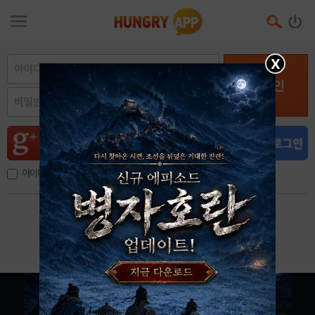
X
로그인
아이디, 이메일 저장
아이디 / 비밀번호 찾기
회원가입