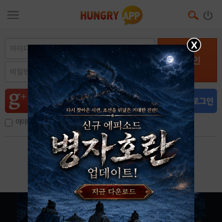
X
로그인
아이디, 이메일 저장
아이디 / 비밀번호 찾기
회원가입