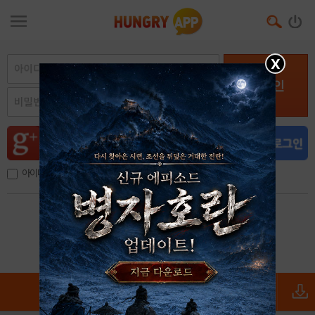
X
로그인
아이디, 이메일 저장
아이디 / 비밀번호 찾기
회원가입