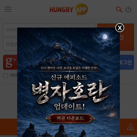
X
로그인
아이디, 이메일 저장
아이디 / 비밀번호 찾기
회원가입