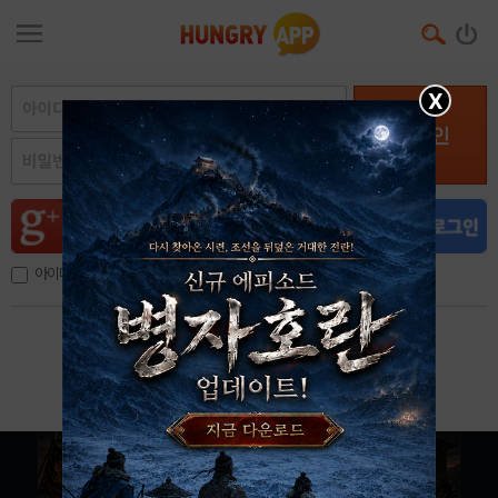
X
로그인
아이디, 이메일 저장
아이디 / 비밀번호 찾기
회원가입