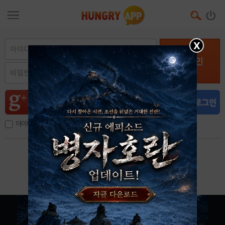
X
로그인
아이디, 이메일 저장
아이디 / 비밀번호 찾기
회원가입