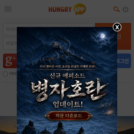
X
로그인
아이디, 이메일 저장
아이디 / 비밀번호 찾기
회원가입