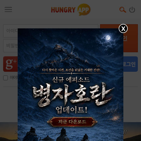
X
로그인
아이디, 이메일 저장
아이디 / 비밀번호 찾기
회원가입