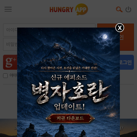
X
로그인
아이디, 이메일 저장
아이디 / 비밀번호 찾기
회원가입