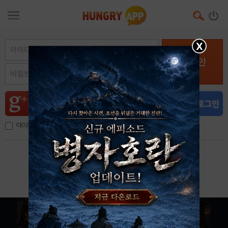
X
로그인
아이디, 이메일 저장
아이디 / 비밀번호 찾기
회원가입