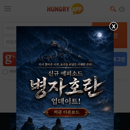
X
로그인
아이디, 이메일 저장
아이디 / 비밀번호 찾기
회원가입