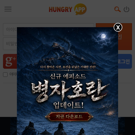
X
로그인
아이디, 이메일 저장
아이디 / 비밀번호 찾기
회원가입