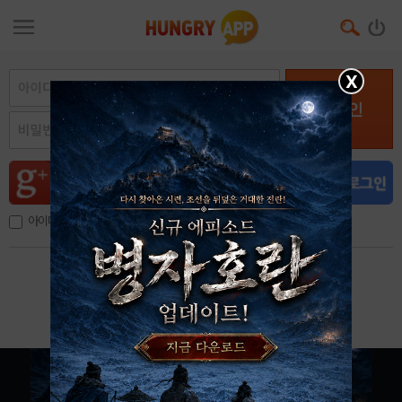
X
로그인
아이디, 이메일 저장
아이디 / 비밀번호 찾기
회원가입