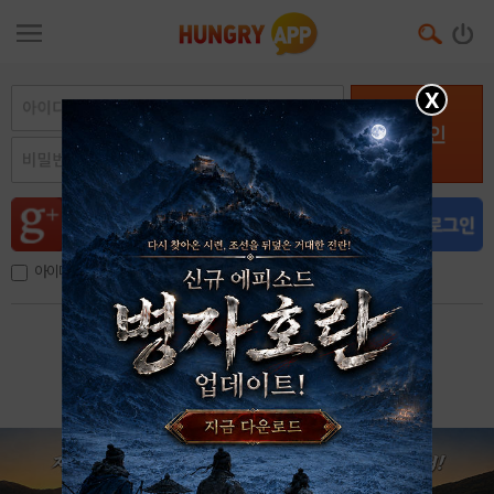
X
로그인
아이디, 이메일 저장
아이디 / 비밀번호 찾기
회원가입