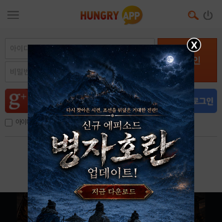
X
로그인
아이디, 이메일 저장
아이디 / 비밀번호 찾기
회원가입