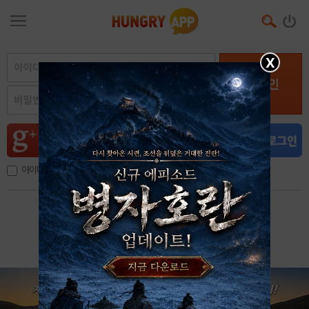
X
로그인
아이디, 이메일 저장
아이디 / 비밀번호 찾기
회원가입