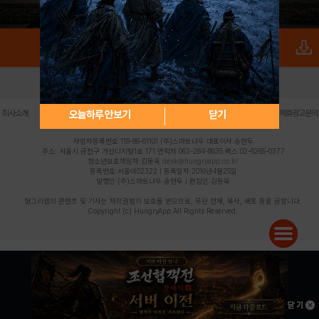
로그인
PC버전
전체앱
|
|
|
|
|
오늘하루 안보기
닫기
회사소개
이용약관
개인정보 처리방침
청소년 보호정책
불법촬영물 신고센터
제휴광고문의
사업자등록번호:119-86-61101 (주)스마트나우 대표이사:송현두
주소: 서울시 금천구 가산디지털1로 171 연락처:063-284-8635 팩스:02-6265-0377
청소년보호책임자:김동욱
desk@hungryapp.co.kr
등록번호:서울아02322 | 등록일자:2016년4월25일
발행인:(주)스마트나우 송현두 | 편집인:김동욱
헝그리앱의 콘텐츠 및 기사는 저작권법의 보호를 받으므로, 무단 전재, 복사, 배포 등을 금합니다.
Copyright (c) HungryApp All Rights Reserved.