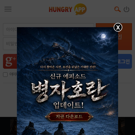
X
로그인
아이디, 이메일 저장
아이디 / 비밀번호 찾기
회원가입