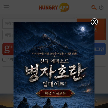
X
로그인
아이디, 이메일 저장
아이디 / 비밀번호 찾기
회원가입