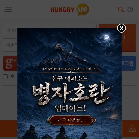
X
로그인
아이디, 이메일 저장
아이디 / 비밀번호 찾기
회원가입