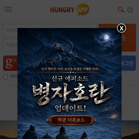
X
로그인
아이디, 이메일 저장
아이디 / 비밀번호 찾기
회원가입