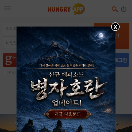
X
로그인
아이디, 이메일 저장
아이디 / 비밀번호 찾기
회원가입