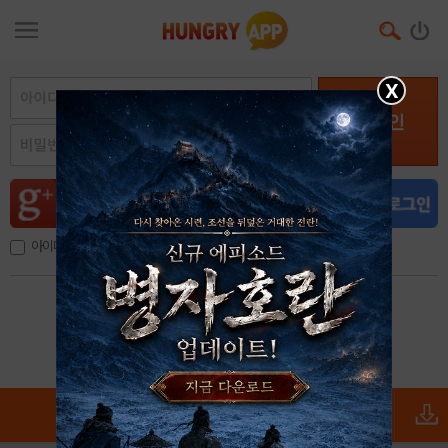
X
로그인
아이디, 이메일 저장
아이디 / 비밀번호 찾기
회원가입