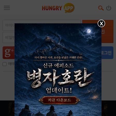
X
로그인
아이디, 이메일 저장
아이디 / 비밀번호 찾기
회원가입