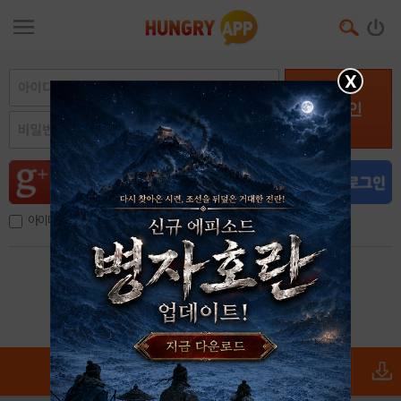
X
로그인
아이디, 이메일 저장
아이디 / 비밀번호 찾기
회원가입