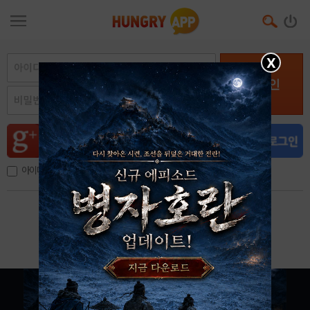
X
로그인
아이디, 이메일 저장
아이디 / 비밀번호 찾기
회원가입